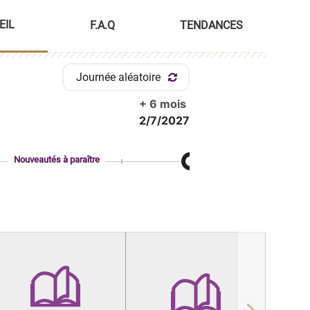
EIL
F.A.Q
TENDANCES
Journée aléatoire
+ 6 mois
2/7/2027
Nouveautés à paraître