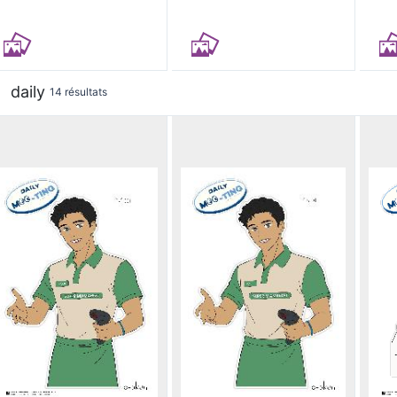
daily
14 résultats