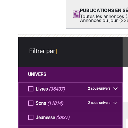
PUBLICATIONS EN SÉ
Toutes les annonces
(
Annonces du jour
(22
Filtrer par
UNIVERS
Livres
(36407)
2 sous-univers
Sons
(11814)
2 sous-univers
Jeunesse
(3837)