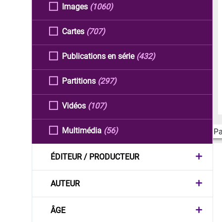
Images
(1060)
Cartes
(707)
Publications en série
(432)
Partitions
(297)
Vidéos
(107)
Multimédia
(56)
Pa
ÉDITEUR / PRODUCTEUR
AUTEUR
ÂGE