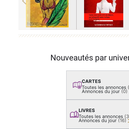
Previous
Nouveautés par unive
CARTES
Toutes les annonces
Annonces du jour
(0)
LIVRES
Toutes les annonces
(
Annonces du jour
(16)