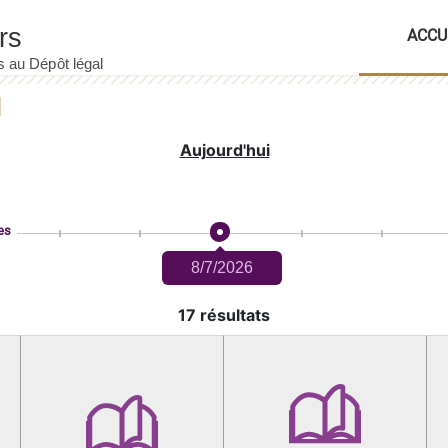
ACCU
Aujourd'hui
es
8/7/2026
17 résultats