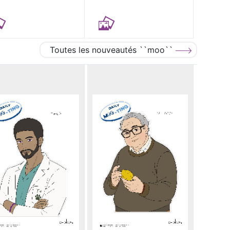
Toutes les nouveautés ``moo``