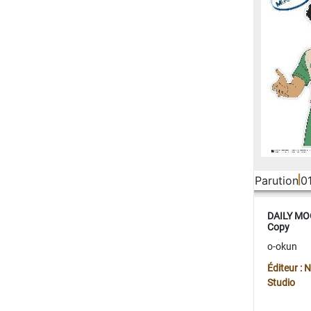
Parution
0
DAILY MOO
Copy
o-okun
Éditeur :
Studio