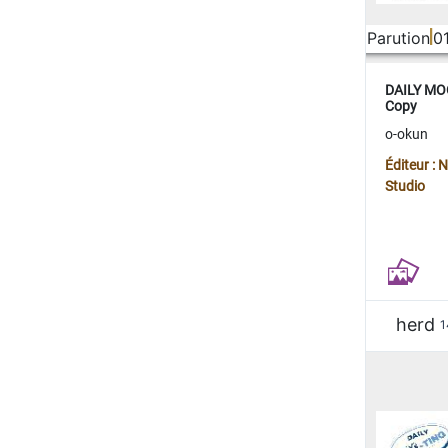
Parution
0
DAILY MOO
Copy
o-okun
Éditeur :
Studio
herd
1