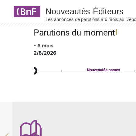
Panneau de gestion des cookies
Parutions du moment
- 6 mois
2/8/2026
Nouveautés parues