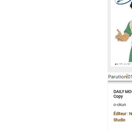
Parution
0
DAILY MOO
Copy
o-okun
Éditeur :
Studio