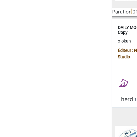
Parution
0
DAILY MOO
Copy
o-okun
Éditeur :
Studio
herd
1