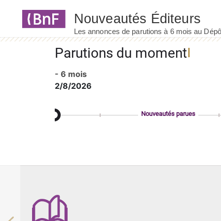
Panneau de gestion des cookies
Parutions du moment
- 6 mois
2/8/2026
Nouveautés parues