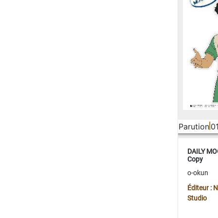
Parution
0
DAILY MOO
Copy
o-okun
Éditeur :
Studio