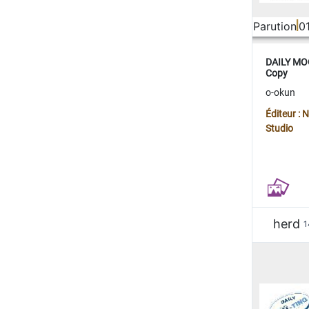
Parution
0
DAILY MOO
Copy
o-okun
Éditeur :
Studio
herd
1