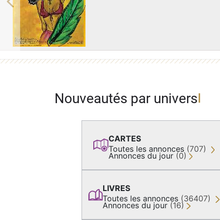
Previous
Nouveautés par univers
CARTES
Toutes les annonces
(707)
Annonces du jour
(0)
LIVRES
Toutes les annonces
(36407)
Annonces du jour
(16)