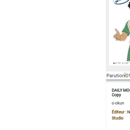
Parution
0
DAILY MOO
Copy
o-okun
Éditeur :
Studio