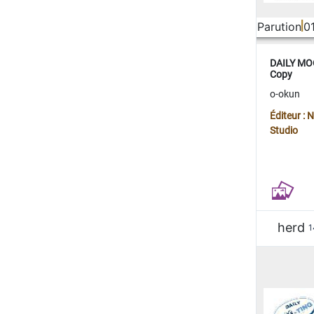
Parution
0
DAILY MOO
Copy
o-okun
Éditeur :
Studio
herd
1