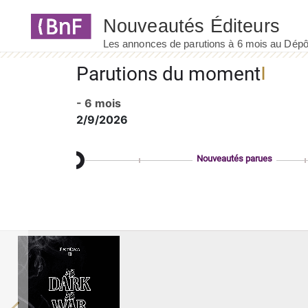
Panneau de gestion des cookies
Parutions du moment
- 6 mois
2/9/2026
Nouveautés parues