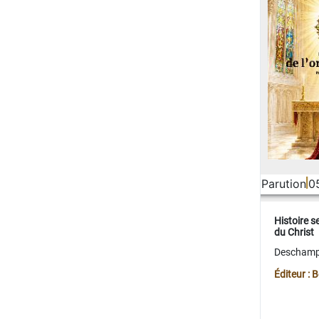
Parution
0
Histoire s
du Christ
Deschamps
Éditeur :