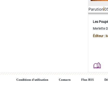
Parution
0
Les Poup
Merlette 
Éditeur : 
Conditions d'utilisation
Contacts
Flux RSS
Dé