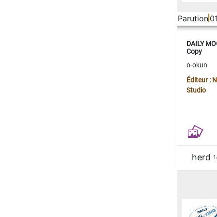
Parution
0
DAILY MOO
Copy
o-okun
Éditeur :
Studio
herd
1