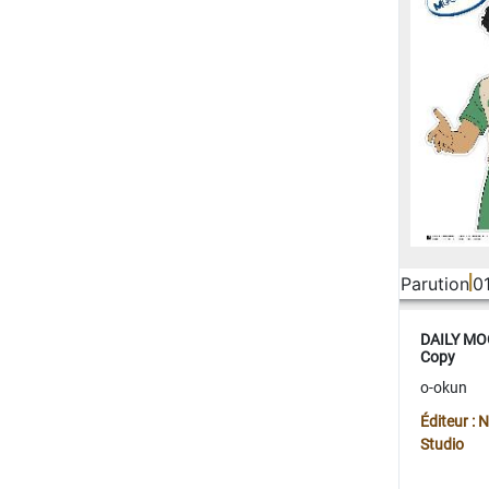
Parution
0
DAILY MOO
Copy
o-okun
Éditeur :
Studio