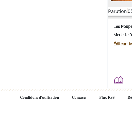
Parution
0
Les Poup
Merlette 
Éditeur : 
Conditions d'utilisation
Contacts
Flux RSS
Dé