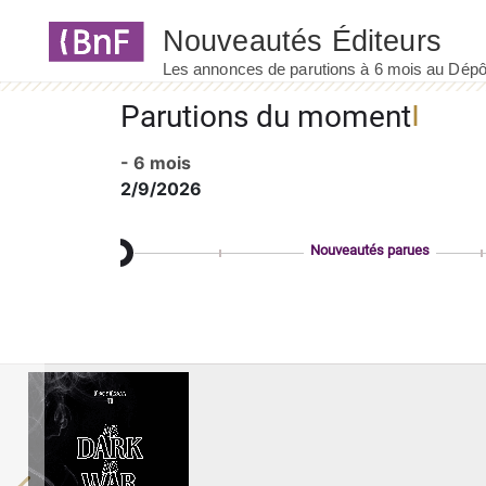
Panneau de gestion des cookies
Parutions du moment
- 6 mois
2/9/2026
Nouveautés parues