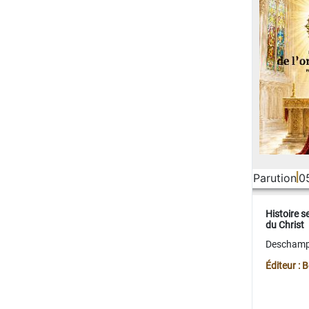
Parution
0
Histoire s
du Christ
Deschamps
Éditeur :