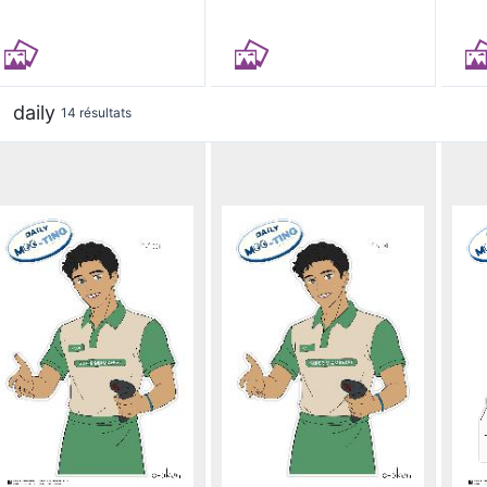
daily
14 résultats