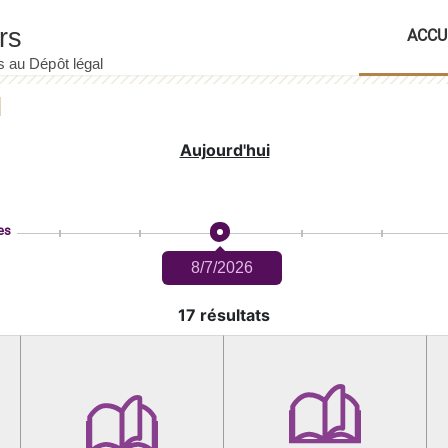
ACCU
Aujourd'hui
es
8/7/2026
17 résultats