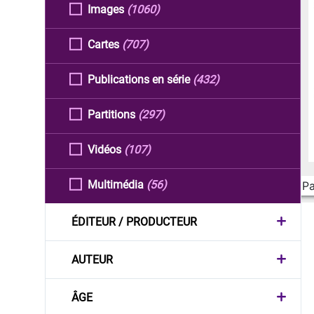
Images
(1060)
Cartes
(707)
Publications en série
(432)
Partitions
(297)
Vidéos
(107)
Multimédia
(56)
Pa
ÉDITEUR / PRODUCTEUR
AUTEUR
ÂGE