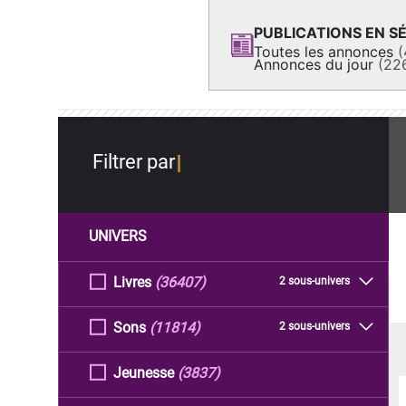
PUBLICATIONS EN SÉ
Toutes les annonces
(
Annonces du jour
(22
Filtrer par
UNIVERS
Livres
(36407)
2 sous-univers
Sons
(11814)
2 sous-univers
Jeunesse
(3837)