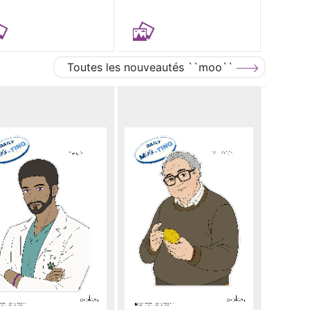
Toutes les nouveautés ``moo``