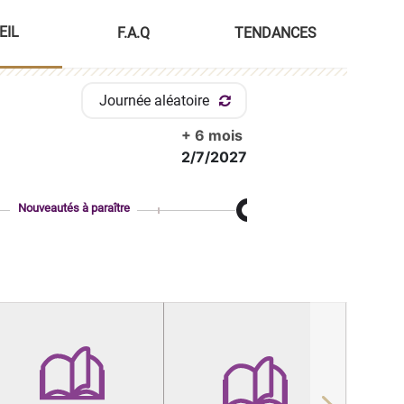
EIL
F.A.Q
TENDANCES
Journée aléatoire
+ 6 mois
2/7/2027
Nouveautés à paraître