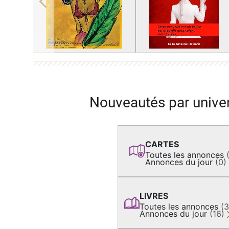
Previous
Nouveautés par unive
CARTES
Toutes les annonces
Annonces du jour
(0)
LIVRES
Toutes les annonces
(
Annonces du jour
(16)