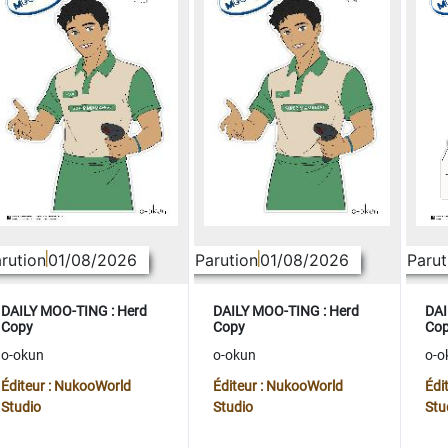
rution
01/08/2026
Parution
01/08/2026
Parut
DAILY MOO-TING : Herd
DAILY MOO-TING : Herd
DAI
Copy
Copy
Co
o-okun
o-okun
o-o
Éditeur : NukooWorld
Éditeur : NukooWorld
Édi
Studio
Studio
Stu