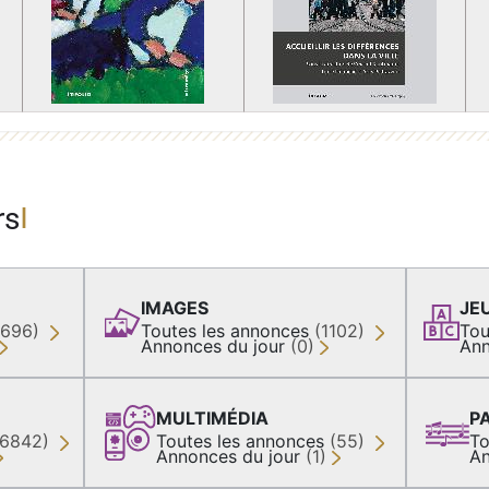
rs
IMAGES
JE
(696)
Toutes les annonces
(1102)
Tou
Annonces du jour
(0)
Ann
MULTIMÉDIA
P
36842)
Toutes les annonces
(55)
To
Annonces du jour
(1)
An