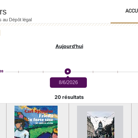
ACCU
Aujourd'hui
es
8/6/2026
20 résultats