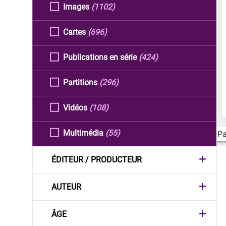
Images
(1102)
Cartes
(696)
Publications en série
(424)
Partitions
(296)
Vidéos
(108)
Multimédia
(55)
Pa
ÉDITEUR / PRODUCTEUR
AUTEUR
ÂGE