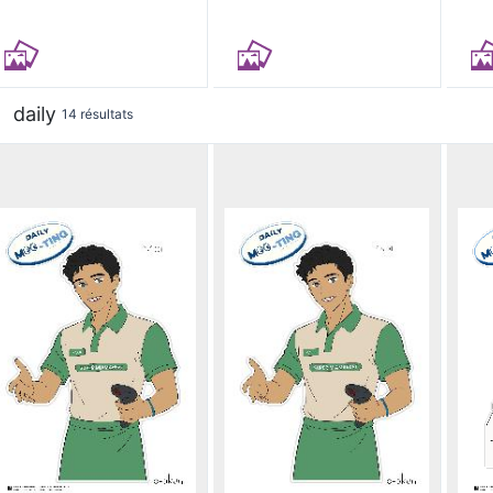
daily
14 résultats