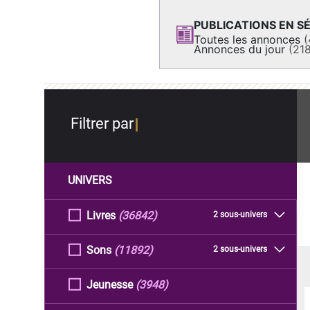
PUBLICATIONS EN SÉ
Toutes les annonces
(
Annonces du jour
(21
Filtrer par
UNIVERS
Livres
(36842)
2 sous-univers
Sons
(11892)
2 sous-univers
Jeunesse
(3948)