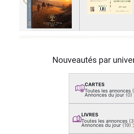
Previous
Nouveautés par unive
CARTES
Toutes les annonces
Annonces du jour
(0)
LIVRES
Toutes les annonces
(
Annonces du jour
(19)