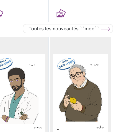
Toutes les nouveautés ``moo``