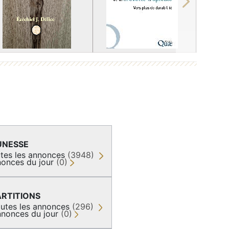
Next
UNESSE
tes les annonces
(3948)
onces du jour
(0)
ARTITIONS
utes les annonces
(296)
nonces du jour
(0)