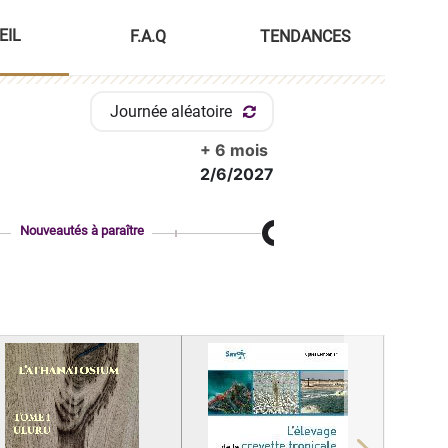
EIL
F.A.Q
TENDANCES
Journée aléatoire
+ 6 mois
2/6/2027
Nouveautés à paraître