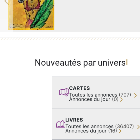
Previous
Nouveautés par univers
CARTES
Toutes les annonces
(707)
Annonces du jour
(0)
LIVRES
Toutes les annonces
(36407)
Annonces du jour
(16)