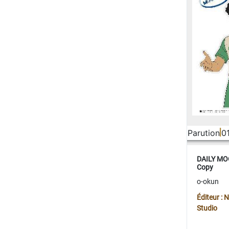
Parution
0
DAILY MOO
Copy
o-okun
Éditeur :
Studio