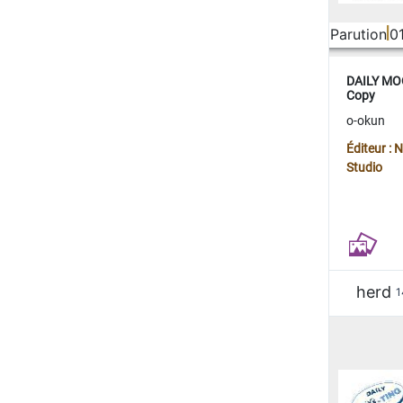
Parution
0
DAILY MOO
Copy
o-okun
Éditeur :
Studio
herd
1