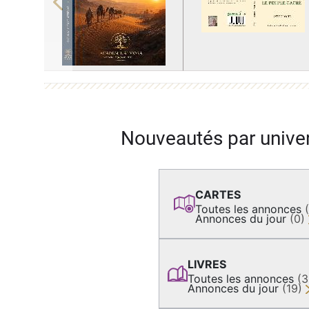
Previous
Nouveautés par unive
CARTES
Toutes les annonces
Annonces du jour
(0)
LIVRES
Toutes les annonces
(
Annonces du jour
(19)