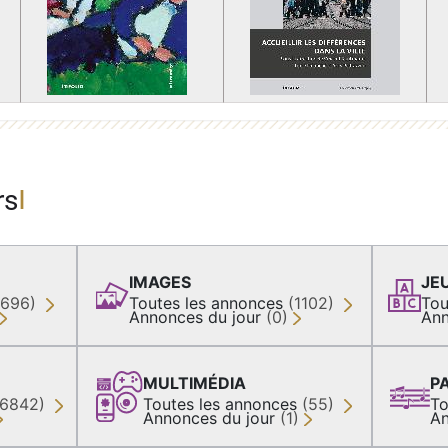
rs
IMAGES
JE
(696)
Toutes les annonces
(1102)
Tou
Annonces du jour
(0)
Ann
MULTIMÉDIA
P
36842)
Toutes les annonces
(55)
To
Annonces du jour
(1)
An