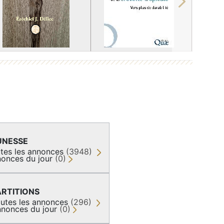
Next
UNESSE
tes les annonces
(3948)
onces du jour
(0)
ARTITIONS
utes les annonces
(296)
nonces du jour
(0)