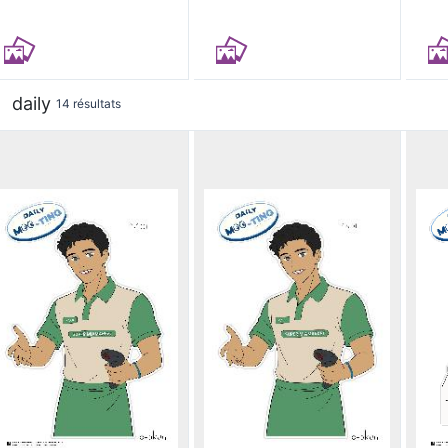
daily
14 résultats