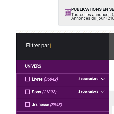
PUBLICATIONS EN SÉ
Toutes les annonces
(
Annonces du jour
(21
Filtrer par
UNIVERS
Livres
(36842)
2 sous-univers
Sons
(11892)
2 sous-univers
Jeunesse
(3948)