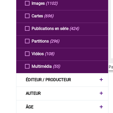
Images
(1102)
Cartes
(696)
Publications en série
(424)
Partitions
(296)
Vidéos
(108)
Multimédia
(55)
Pa
ÉDITEUR / PRODUCTEUR
AUTEUR
ÂGE