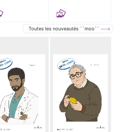
Toutes les nouveautés ``moo``