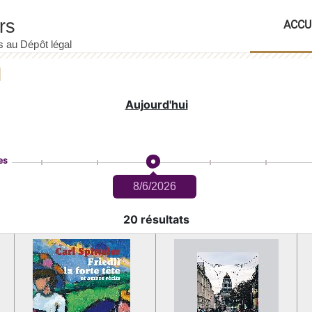
ACCU
Aujourd'hui
es
8/6/2026
20 résultats