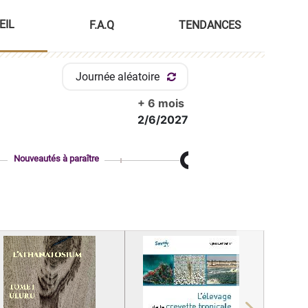
EIL
F.A.Q
TENDANCES
Journée aléatoire
+ 6 mois
2/6/2027
Nouveautés à paraître