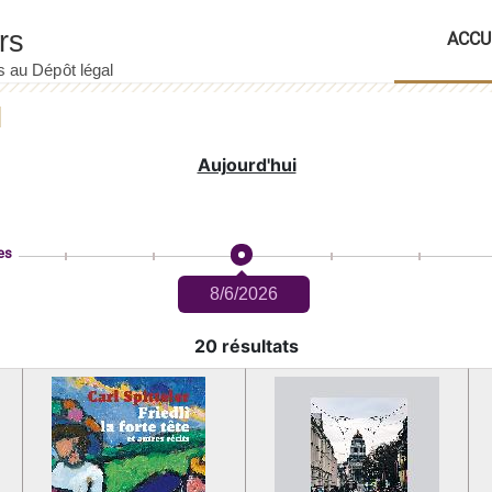
ACCU
Aujourd'hui
es
8/6/2026
20 résultats