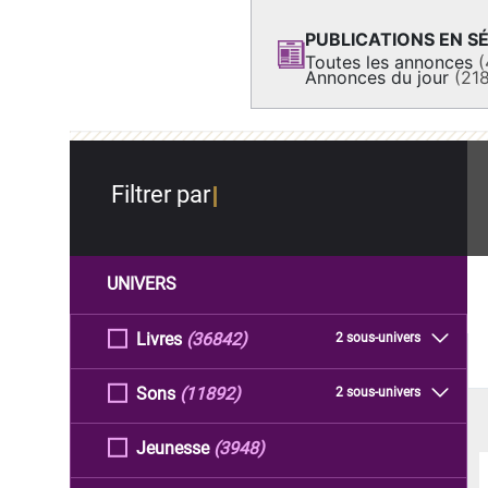
PUBLICATIONS EN SÉ
Toutes les annonces
(
Annonces du jour
(21
Filtrer par
UNIVERS
Livres
(36842)
2 sous-univers
Sons
(11892)
2 sous-univers
Jeunesse
(3948)