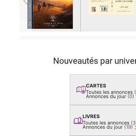
Previous
Nouveautés par unive
CARTES
Toutes les annonces
Annonces du jour
(0)
LIVRES
Toutes les annonces
(
Annonces du jour
(19)