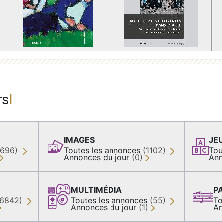
rs
IMAGES
JE
(696)
Toutes les annonces
(1102)
Tou
Annonces du jour
(0)
Ann
MULTIMÉDIA
P
36842)
Toutes les annonces
(55)
To
Annonces du jour
(1)
An