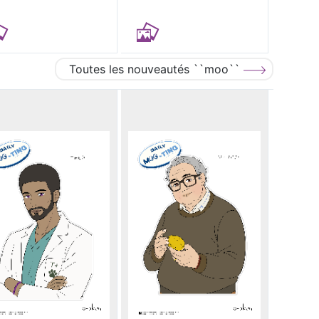
Toutes les nouveautés ``moo``