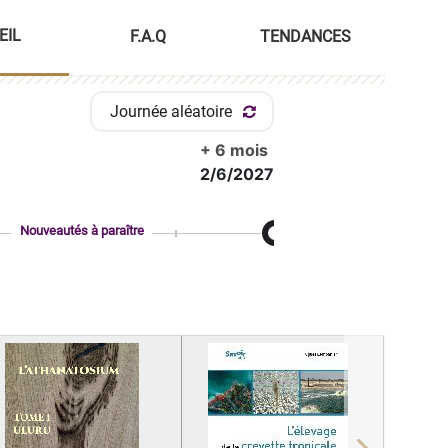
EIL
F.A.Q
TENDANCES
Journée aléatoire
+ 6 mois
2/6/2027
Nouveautés à paraître