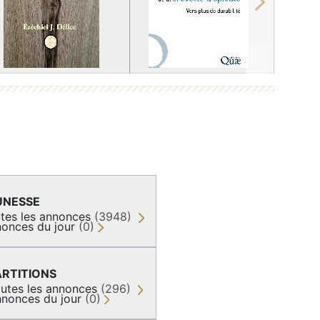
Next
UNESSE
tes les annonces
(3948)
onces du jour
(0)
ARTITIONS
utes les annonces
(296)
nonces du jour
(0)