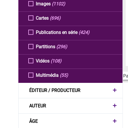
Images
(1102)
Cartes
(696)
Publications en série
(424)
Partitions
(296)
Vidéos
(108)
Multimédia
(55)
Pa
ÉDITEUR / PRODUCTEUR
AUTEUR
ÂGE