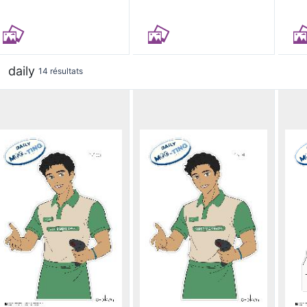
daily
14 résultats