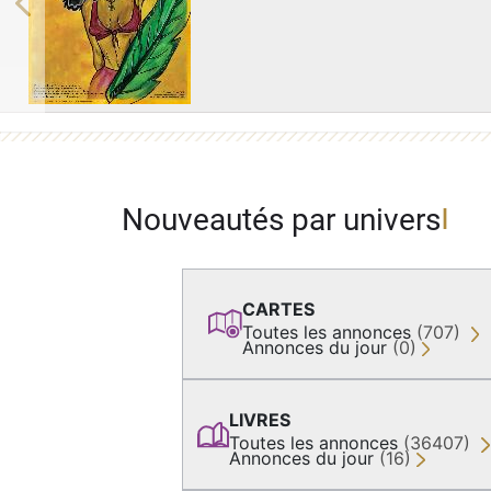
Previous
Nouveautés par univers
CARTES
Toutes les annonces
(707)
Annonces du jour
(0)
LIVRES
Toutes les annonces
(36407)
Annonces du jour
(16)