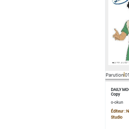
Parution
0
DAILY MOO
Copy
o-okun
Éditeur :
Studio