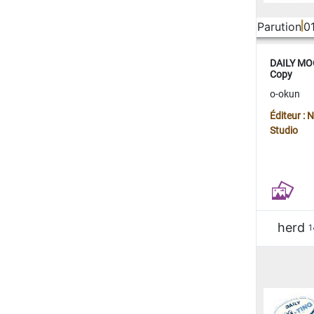
Parution
0
DAILY MOO
Copy
o-okun
Éditeur :
Studio
herd
1