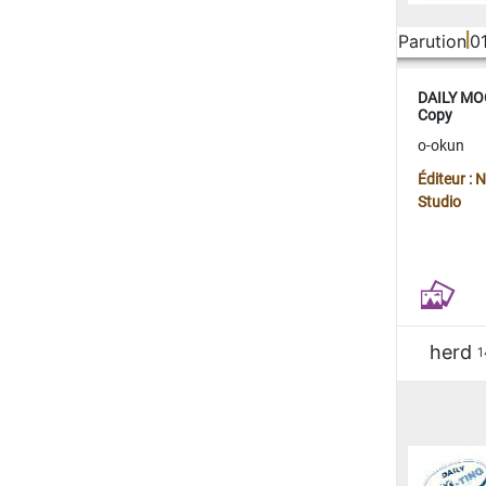
Parution
0
DAILY MOO
Copy
o-okun
Éditeur :
Studio
herd
1