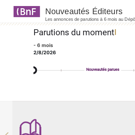
Panneau de gestion des cookies
Parutions du moment
- 6 mois
2/8/2026
Nouveautés parues