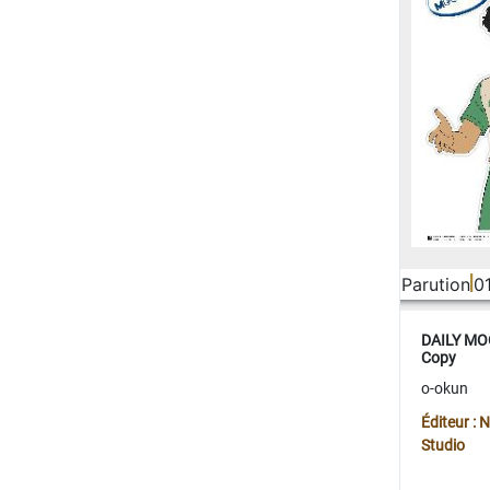
Parution
0
DAILY MOO
Copy
o-okun
Éditeur :
Studio