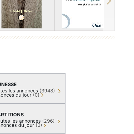
Next
UNESSE
tes les annonces
(3948)
onces du jour
(0)
ARTITIONS
utes les annonces
(296)
nonces du jour
(0)