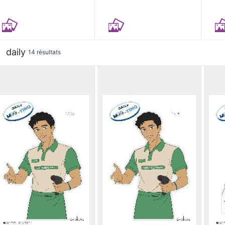
daily
14 résultats