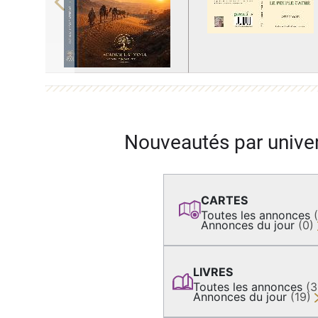
Previous
Nouveautés par unive
CARTES
Toutes les annonces
Annonces du jour
(0)
LIVRES
Toutes les annonces
(
Annonces du jour
(19)