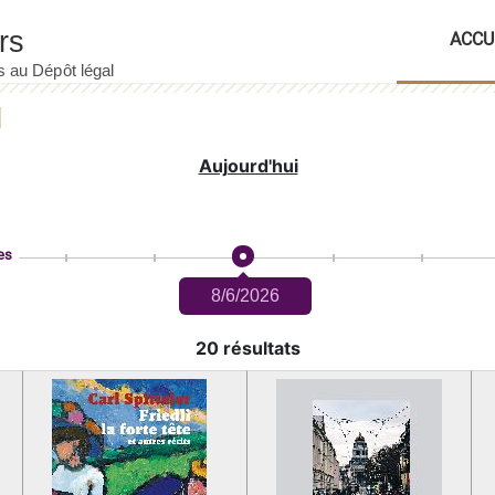
ACCU
Aujourd'hui
es
8/6/2026
20 résultats