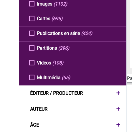
Images
(1102)
Cartes
(696)
Publications en série
(424)
Partitions
(296)
Vidéos
(108)
Multimédia
(55)
Pa
ÉDITEUR / PRODUCTEUR
AUTEUR
ÂGE