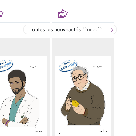
Toutes les nouveautés ``moo``