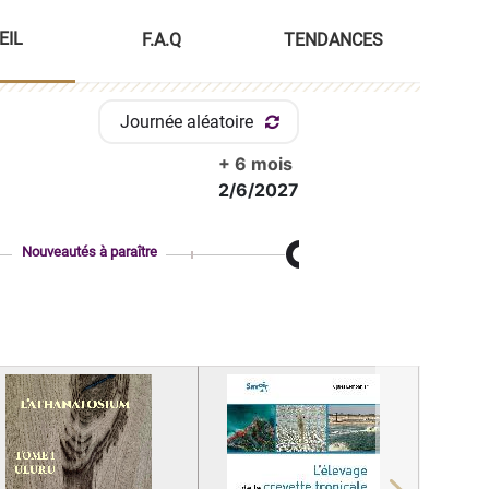
EIL
F.A.Q
TENDANCES
Journée aléatoire
+ 6 mois
2/6/2027
Nouveautés à paraître