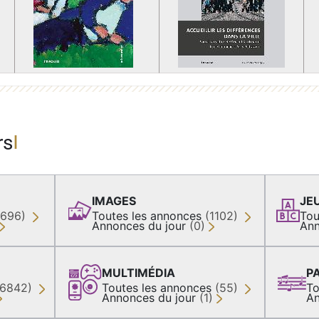
rs
IMAGES
JE
(696)
Toutes les annonces
(1102)
Tou
Annonces du jour
(0)
Ann
MULTIMÉDIA
P
36842)
Toutes les annonces
(55)
To
Annonces du jour
(1)
An