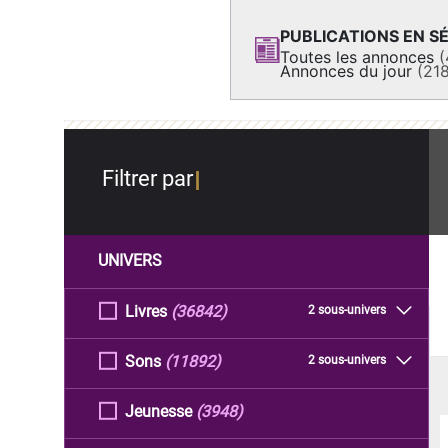
PUBLICATIONS EN SÉ
Toutes les annonces
(
Annonces du jour
(21
Filtrer par
UNIVERS
Livres
(36842)
2 sous-univers
Sons
(11892)
2 sous-univers
Jeunesse
(3948)