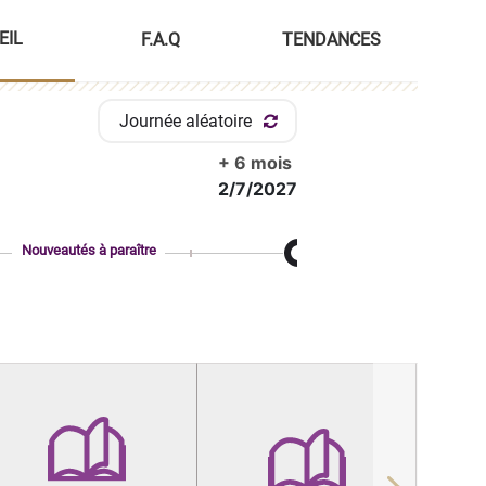
EIL
F.A.Q
TENDANCES
Journée aléatoire
+ 6 mois
2/7/2027
Nouveautés à paraître