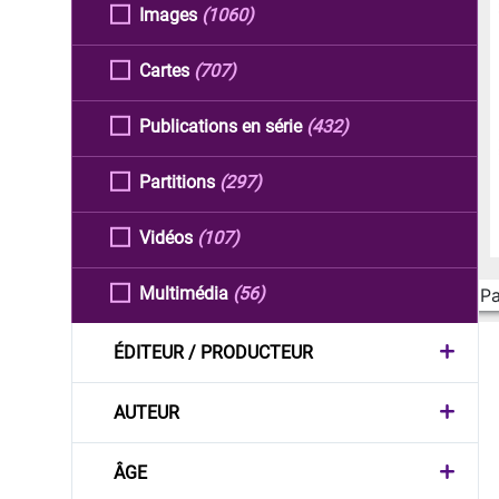
Images
(1060)
Cartes
(707)
Publications en série
(432)
Partitions
(297)
Vidéos
(107)
Multimédia
(56)
Pa
ÉDITEUR / PRODUCTEUR
AUTEUR
ÂGE