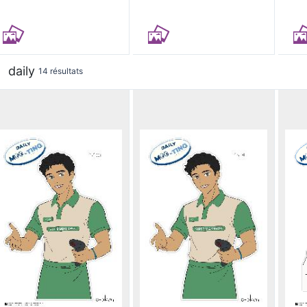
daily
14 résultats