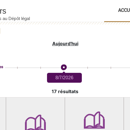
ACCU
Aujourd'hui
es
8/7/2026
17 résultats