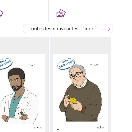
Toutes les nouveautés ``moo``