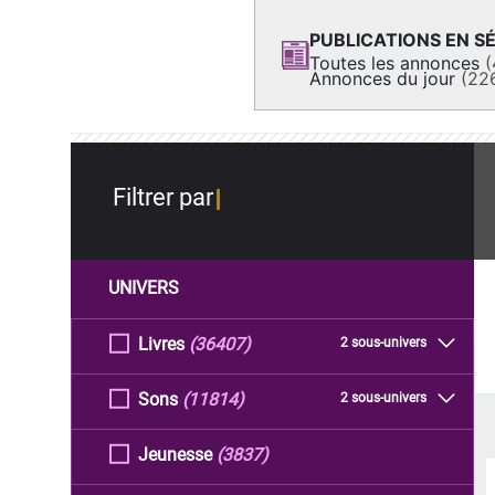
PUBLICATIONS EN SÉ
Toutes les annonces
(
Annonces du jour
(22
Filtrer par
UNIVERS
Livres
(36407)
2 sous-univers
Sons
(11814)
2 sous-univers
Jeunesse
(3837)