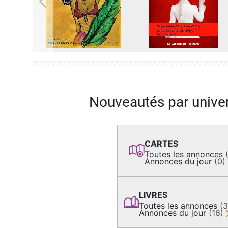
Previous
Nouveautés par unive
CARTES
Toutes les annonces
Annonces du jour
(0)
LIVRES
Toutes les annonces
(
Annonces du jour
(16)