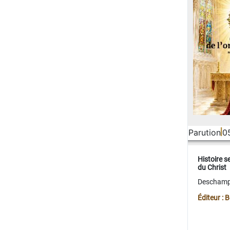
Parution
0
Histoire s
du Christ
Deschamps
Éditeur :