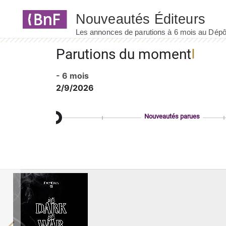
Panneau de gestion des cookies
Parutions du moment
- 6 mois
2/9/2026
Nouveautés parues