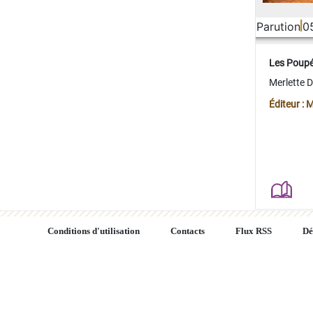
Parution
0
Les Poup
Merlette 
Éditeur : 
Conditions d'utilisation
Contacts
Flux RSS
Dé