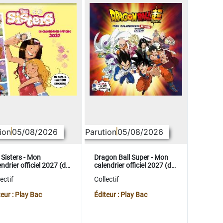
ion
05/08/2026
Parution
05/08/2026
 Sisters - Mon
Dragon Ball Super - Mon
ndrier officiel 2027 (de
calendrier officiel 2027 (de
t. 2026 à déc. 2027)
sept. 2026 à déc. 2027)
ectif
Collectif
teur : Play Bac
Éditeur : Play Bac