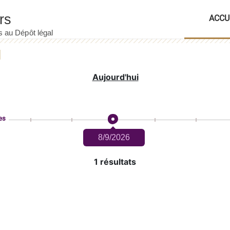
ACCU
Aujourd'hui
es
8/9/2026
1 résultats