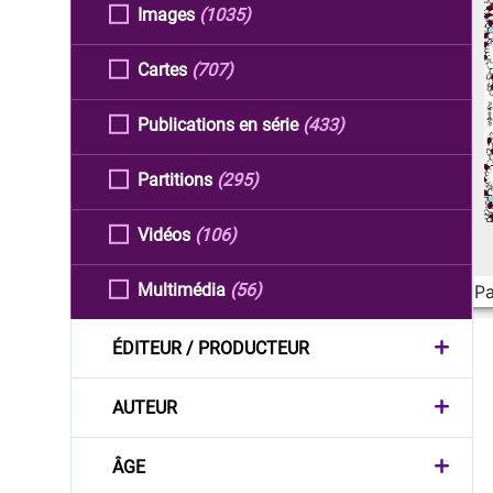
Images
(1035)
Cartes
(707)
Publications en série
(433)
Partitions
(295)
Vidéos
(106)
Multimédia
(56)
Pa
ÉDITEUR / PRODUCTEUR
AUTEUR
ÂGE