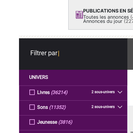
PUBLICATIONS EN SÉ
Toutes les annonces
(
Annonces du jour
(22
Filtrer par
UNIVERS
Livres
(36214)
2 sous-univers
Sons
(11352)
2 sous-univers
Jeunesse
(3816)