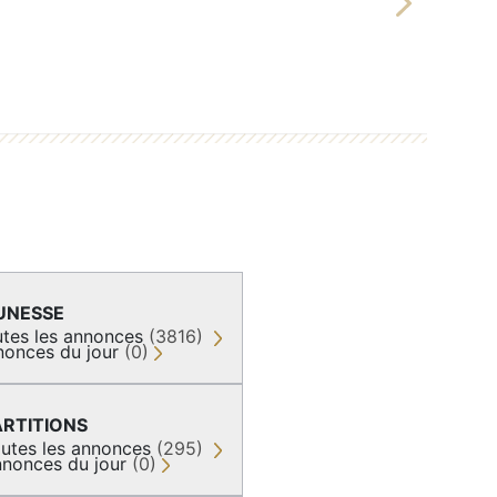
Next
UNESSE
tes les annonces
(3816)
nonces du jour
(0)
ARTITIONS
utes les annonces
(295)
nonces du jour
(0)