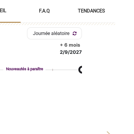
EIL
F.A.Q
TENDANCES
Journée aléatoire
+ 6 mois
2/9/2027
Nouveautés à paraître