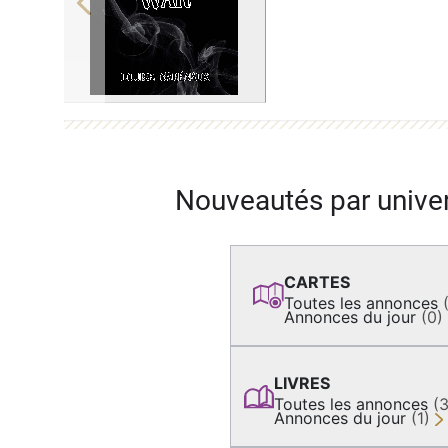
Previous
Nouveautés par unive
CARTES
Toutes les annonces
Annonces du jour
(0)
LIVRES
Toutes les annonces
(
Annonces du jour
(1)