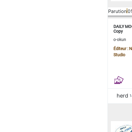
Parution
0
DAILY MOO
Copy
o-okun
Éditeur :
Studio
herd
1