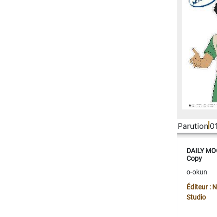
Parution
0
DAILY MOO
Copy
o-okun
Éditeur :
Studio