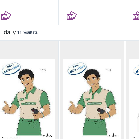
daily
14 résultats