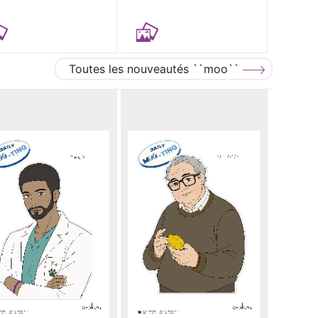
Toutes les nouveautés ``moo``