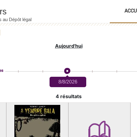
ACCU
Aujourd'hui
es
8/8/2026
4 résultats