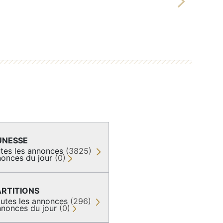
Next
UNESSE
tes les annonces
(3825)
onces du jour
(0)
ARTITIONS
utes les annonces
(296)
nonces du jour
(0)