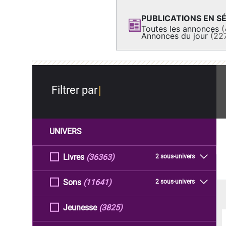
PUBLICATIONS EN SÉ
Toutes les annonces
(
Annonces du jour
(22
Filtrer par
UNIVERS
Livres
(36363)
2 sous-univers
Sons
(11641)
2 sous-univers
Jeunesse
(3825)