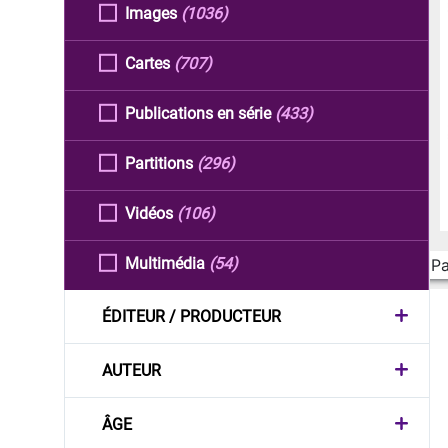
Images
(1036)
Cartes
(707)
Publications en série
(433)
Partitions
(296)
Vidéos
(106)
Multimédia
(54)
Pa
ÉDITEUR / PRODUCTEUR
AUTEUR
ÂGE