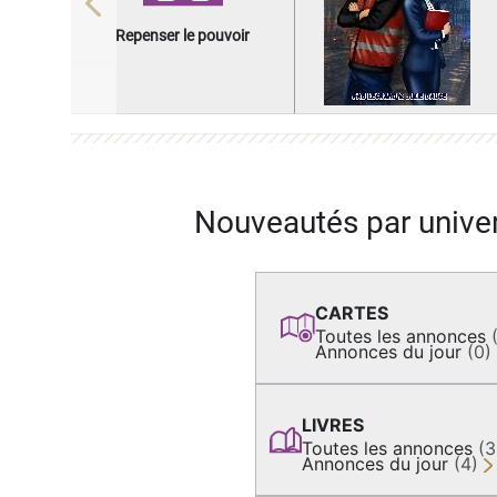
Previous
Repenser le pouvoir
Nouveautés par unive
CARTES
Toutes les annonces
Annonces du jour
(0)
LIVRES
Toutes les annonces
(
Annonces du jour
(4)