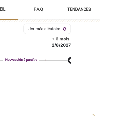
EIL
F.A.Q
TENDANCES
Journée aléatoire
+ 6 mois
2/8/2027
Nouveautés à paraître