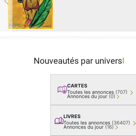
Previous
Nouveautés par univers
CARTES
Toutes les annonces
(707)
Annonces du jour
(0)
LIVRES
Toutes les annonces
(36407)
Annonces du jour
(16)