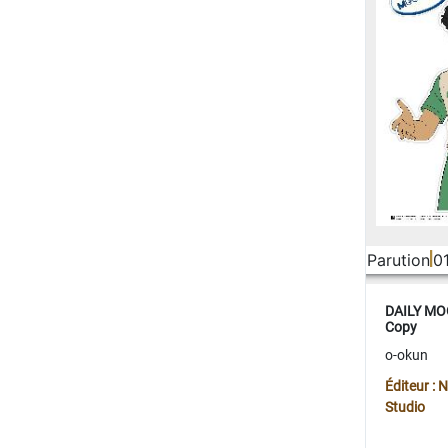
Parution
0
DAILY MOO
Copy
o-okun
Éditeur :
Studio