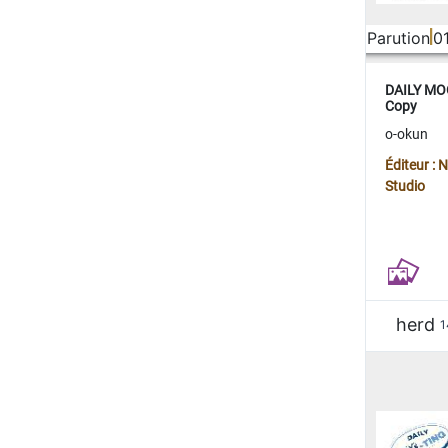
Parution
0
DAILY MOO
Copy
o-okun
Éditeur :
Studio
herd
1