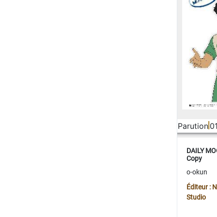
Parution
0
DAILY MOO
Copy
o-okun
Éditeur :
Studio