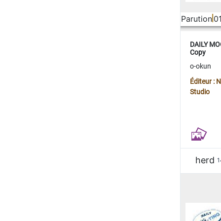
Parution
0
DAILY MOO
Copy
o-okun
Éditeur :
Studio
herd
1