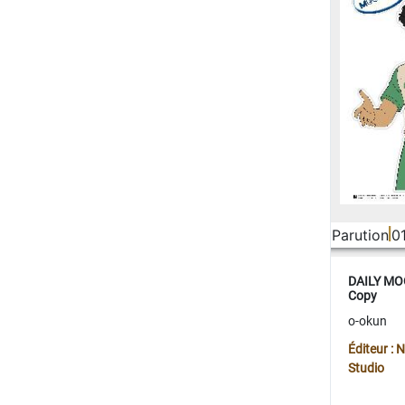
Parution
0
DAILY MOO
Copy
o-okun
Éditeur :
Studio