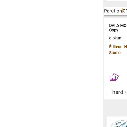
Parution
0
DAILY MOO
Copy
o-okun
Éditeur :
Studio
herd
1