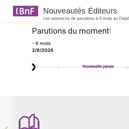
Panneau de gestion des cookies
Parutions du moment
- 6 mois
2/8/2026
Nouveautés parues