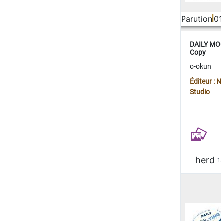
Parution
0
DAILY MOO
Copy
o-okun
Éditeur :
Studio
herd
1