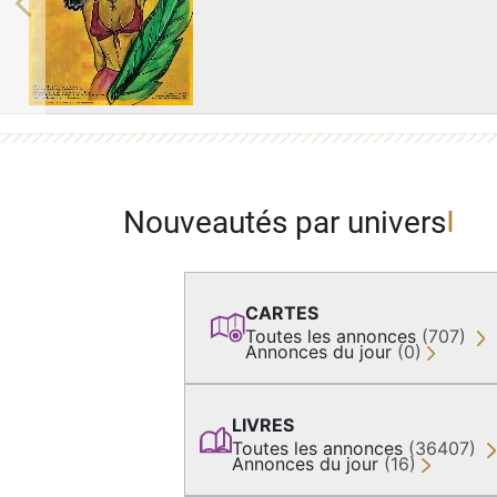
Previous
Nouveautés par univers
CARTES
Toutes les annonces
(707)
Annonces du jour
(0)
LIVRES
Toutes les annonces
(36407)
Annonces du jour
(16)