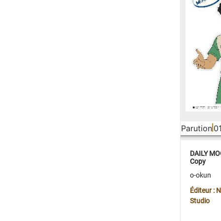
Parution
0
DAILY MOO
Copy
o-okun
Éditeur :
Studio