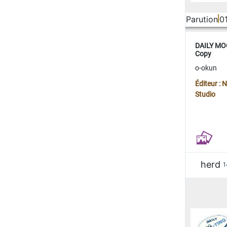
Parution
0
DAILY MOO
Copy
o-okun
Éditeur :
Studio
herd
1