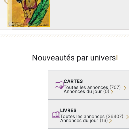
Previous
Nouveautés par univers
CARTES
Toutes les annonces
(707)
Annonces du jour
(0)
LIVRES
Toutes les annonces
(36407)
Annonces du jour
(16)