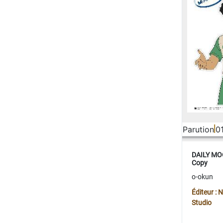
Parution
0
DAILY MOO
Copy
o-okun
Éditeur :
Studio