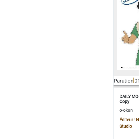
Parution
0
DAILY MOO
Copy
o-okun
Éditeur :
Studio