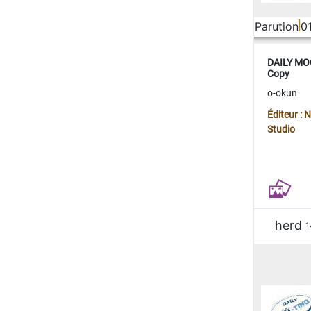
Parution
0
DAILY MOO
Copy
o-okun
Éditeur :
Studio
herd
1