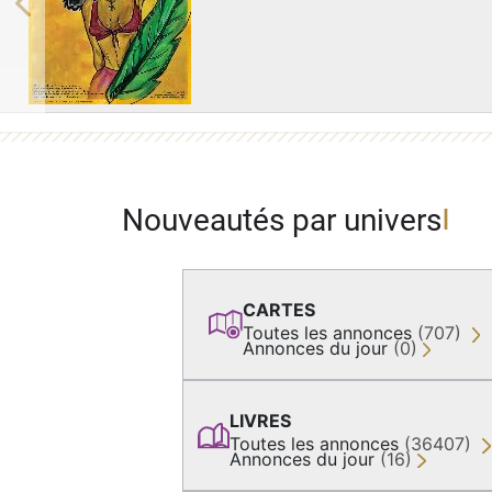
Previous
Nouveautés par univers
CARTES
Toutes les annonces
(707)
Annonces du jour
(0)
LIVRES
Toutes les annonces
(36407)
Annonces du jour
(16)