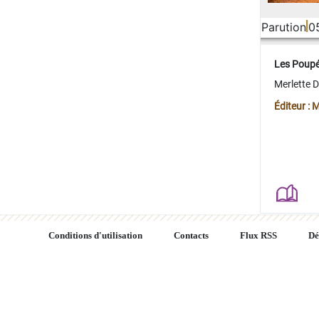
Parution
0
Les Poup
Merlette 
Éditeur : 
Conditions d'utilisation
Contacts
Flux RSS
Dé