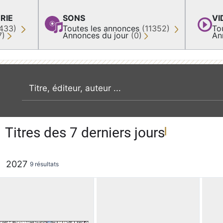
RIE
SONS
VI
433)
Toutes les annonces
(11352)
To
7)
Annonces du jour
(0)
An
recherche par mot clé
Titres des 7 derniers jours
2027
9 résultats