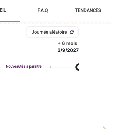
EIL
F.A.Q
TENDANCES
Journée aléatoire
+ 6 mois
2/9/2027
Nouveautés à paraître