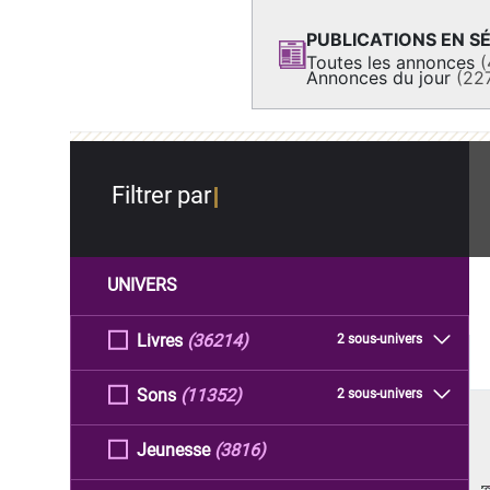
PUBLICATIONS EN SÉ
Toutes les annonces
(
Annonces du jour
(22
Filtrer par
UNIVERS
Livres
(36214)
2 sous-univers
Sons
(11352)
2 sous-univers
Jeunesse
(3816)