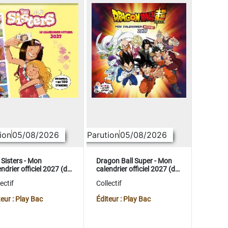
ion
05/08/2026
Parution
05/08/2026
 Sisters - Mon
Dragon Ball Super - Mon
ndrier officiel 2027 (de
calendrier officiel 2027 (de
t. 2026 à déc. 2027)
sept. 2026 à déc. 2027)
ectif
Collectif
teur : Play Bac
Éditeur : Play Bac