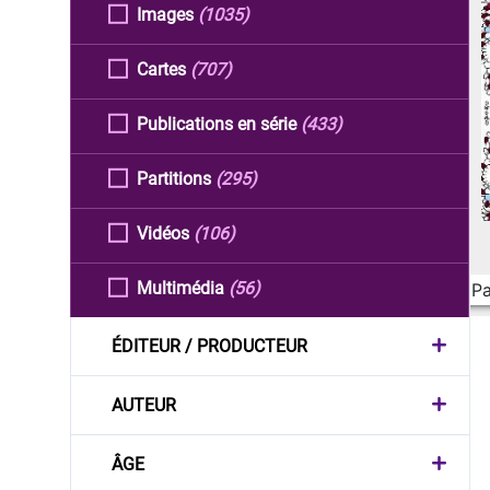
Images
(1035)
Cartes
(707)
Publications en série
(433)
Partitions
(295)
Vidéos
(106)
Multimédia
(56)
Pa
ÉDITEUR / PRODUCTEUR
AUTEUR
ÂGE