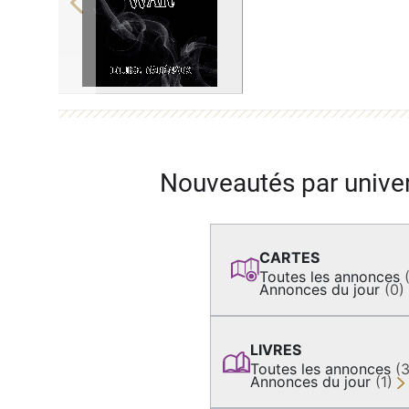
Previous
Nouveautés par unive
CARTES
Toutes les annonces
Annonces du jour
(0)
LIVRES
Toutes les annonces
(
Annonces du jour
(1)