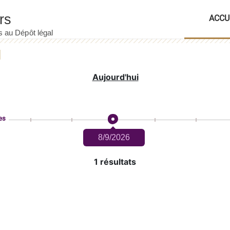
ACCU
Aujourd'hui
es
8/9/2026
1 résultats