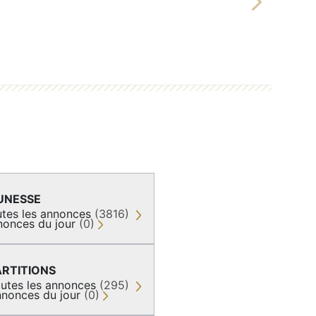
Next
UNESSE
tes les annonces
(3816)
nonces du jour
(0)
ARTITIONS
utes les annonces
(295)
nonces du jour
(0)