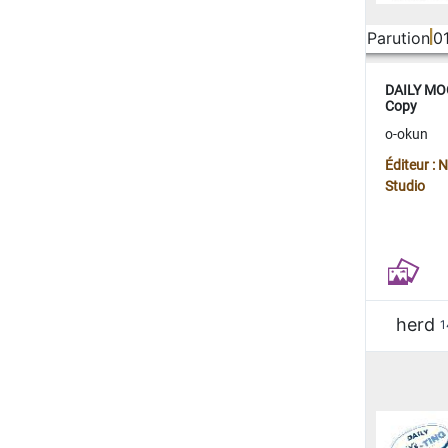
Parution
0
DAILY MOO
Copy
o-okun
Éditeur :
Studio
herd
1