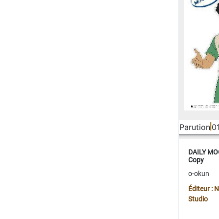
Parution
0
DAILY MOO
Copy
o-okun
Éditeur :
Studio