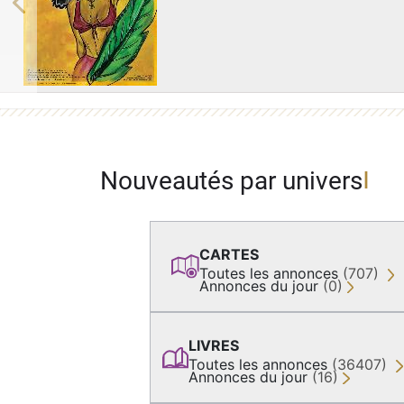
Previous
Nouveautés par univers
CARTES
Toutes les annonces
(707)
Annonces du jour
(0)
LIVRES
Toutes les annonces
(36407)
Annonces du jour
(16)