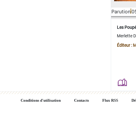
Parution
0
Les Poup
Merlette 
Éditeur : 
Conditions d'utilisation
Contacts
Flux RSS
Dé