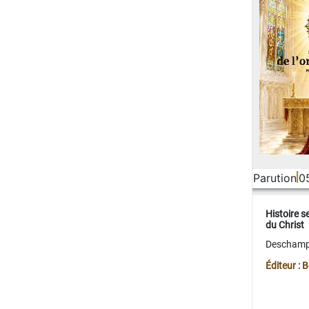
Parution
0
Histoire s
du Christ
Deschamps
Éditeur :