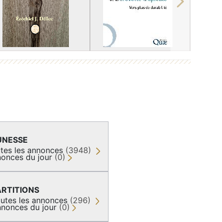
Next
UNESSE
tes les annonces
(3948)
onces du jour
(0)
ARTITIONS
utes les annonces
(296)
nonces du jour
(0)