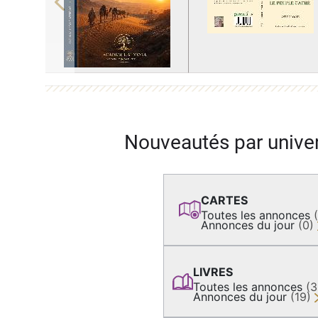
Previous
Nouveautés par unive
CARTES
Toutes les annonces
Annonces du jour
(0)
LIVRES
Toutes les annonces
(
Annonces du jour
(19)