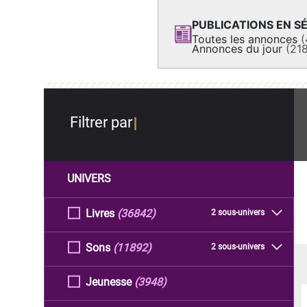
PUBLICATIONS EN SÉ
Toutes les annonces
(
Annonces du jour
(21
Filtrer par
UNIVERS
Livres
(36842)
2 sous-univers
Sons
(11892)
2 sous-univers
Jeunesse
(3948)