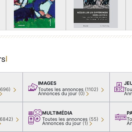
rs
IMAGES
JE
(696)
Toutes les annonces
(1102)
Tou
Annonces du jour
(0)
Ann
MULTIMÉDIA
P
36842)
Toutes les annonces
(55)
To
Annonces du jour
(1)
An