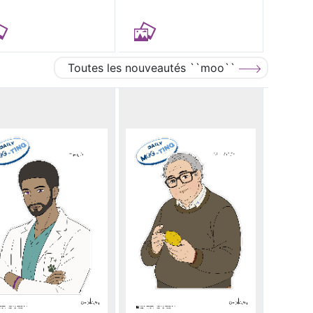
Toutes les nouveautés ``moo``