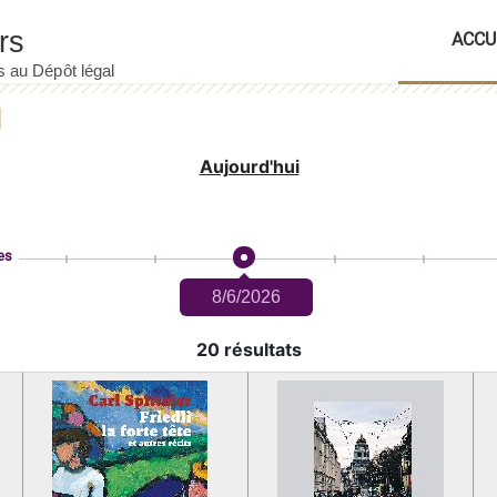
ACCU
Aujourd'hui
es
8/6/2026
20 résultats