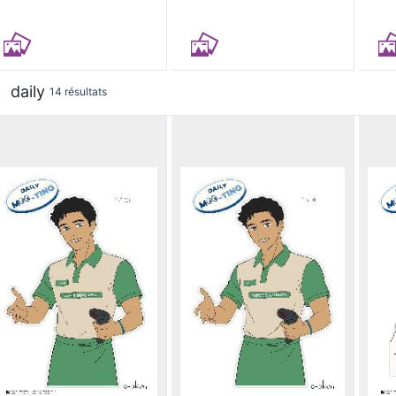
daily
14 résultats