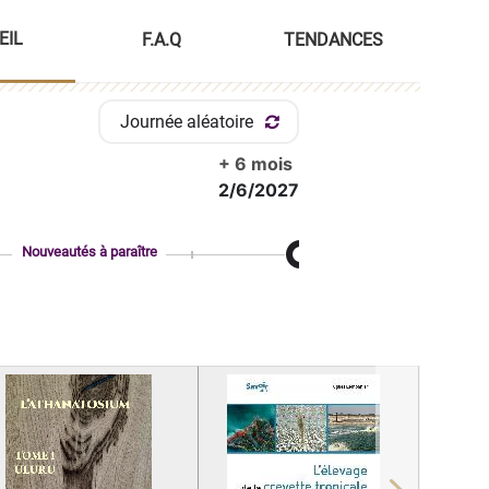
EIL
F.A.Q
TENDANCES
Journée aléatoire
+ 6 mois
2/6/2027
Nouveautés à paraître