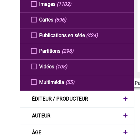
Images
(1102)
Cartes
(696)
Publications en série
(424)
Partitions
(296)
Vidéos
(108)
Multimédia
(55)
Pa
ÉDITEUR / PRODUCTEUR
AUTEUR
ÂGE