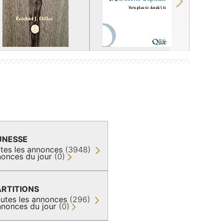
Next
UNESSE
tes les annonces
(3948)
onces du jour
(0)
ARTITIONS
utes les annonces
(296)
nonces du jour
(0)