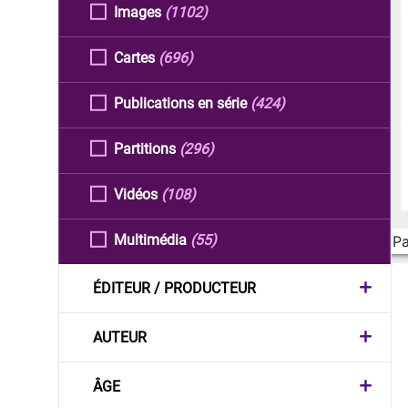
Images
(1102)
Cartes
(696)
Publications en série
(424)
Partitions
(296)
Vidéos
(108)
Multimédia
(55)
Pa
ÉDITEUR / PRODUCTEUR
AUTEUR
ÂGE