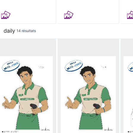
daily
14 résultats