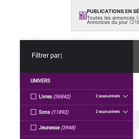
PUBLICATIONS EN SÉ
Toutes les annonces
(
Annonces du jour
(21
Filtrer par
UNIVERS
Livres
(36842)
2 sous-univers
Sons
(11892)
2 sous-univers
Jeunesse
(3948)