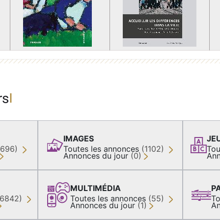
rs
IMAGES
JE
(696)
Toutes les annonces
(1102)
Tou
Annonces du jour
(0)
Ann
MULTIMÉDIA
P
36842)
Toutes les annonces
(55)
To
Annonces du jour
(1)
An