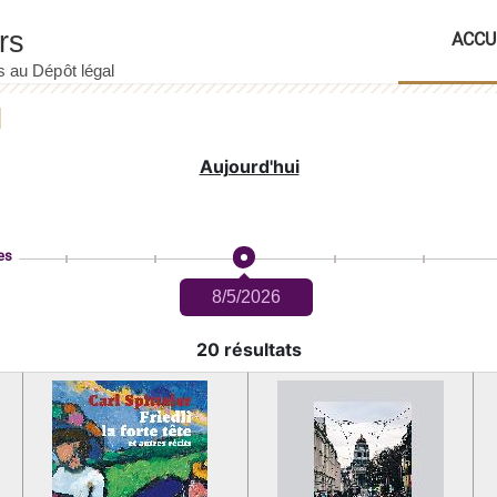
ACCU
Aujourd'hui
es
8/5/2026
20 résultats