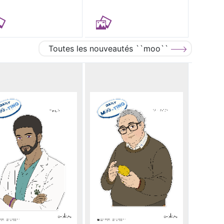
Toutes les nouveautés ``moo``