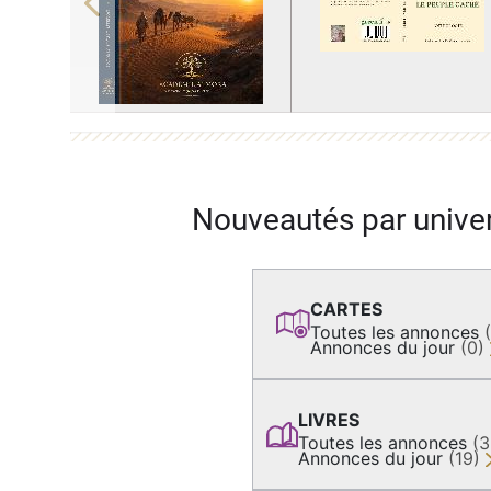
Previous
Nouveautés par unive
CARTES
Toutes les annonces
Annonces du jour
(0)
LIVRES
Toutes les annonces
(
Annonces du jour
(19)