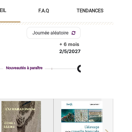
EIL
F.A.Q
TENDANCES
Journée aléatoire
+ 6 mois
2/5/2027
Nouveautés à paraître