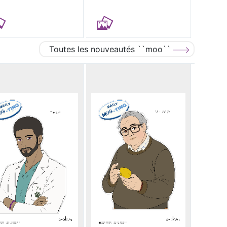
Toutes les nouveautés ``moo``