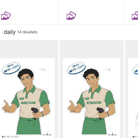
daily
14 résultats