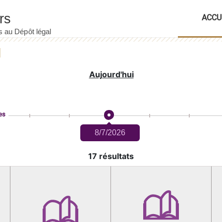
ACCU
Aujourd'hui
es
8/7/2026
17 résultats