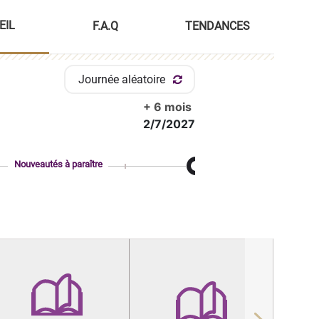
EIL
F.A.Q
TENDANCES
Journée aléatoire
+ 6 mois
2/7/2027
Nouveautés à paraître