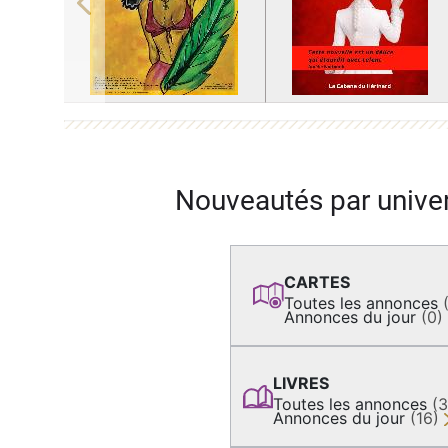
Previous
Nouveautés par unive
CARTES
Toutes les annonces
Annonces du jour
(0)
LIVRES
Toutes les annonces
(
Annonces du jour
(16)