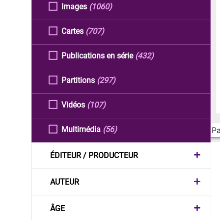
Images
(1060)
Cartes
(707)
Publications en série
(432)
Partitions
(297)
Vidéos
(107)
Multimédia
(56)
Pa
ÉDITEUR / PRODUCTEUR
AUTEUR
ÂGE