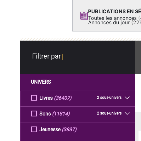
PUBLICATIONS EN SÉ
Toutes les annonces
(
Annonces du jour
(22
Filtrer par
UNIVERS
Livres
(36407)
2 sous-univers
Sons
(11814)
2 sous-univers
Jeunesse
(3837)