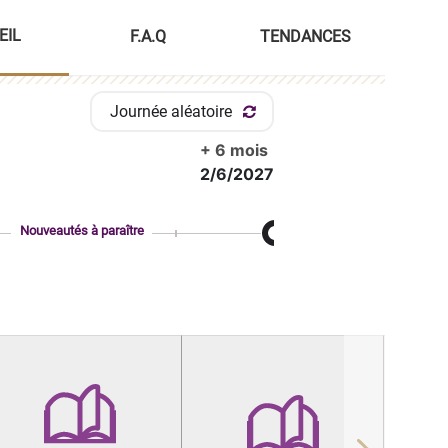
EIL
F.A.Q
TENDANCES
Journée aléatoire
+ 6 mois
2/6/2027
Nouveautés à paraître