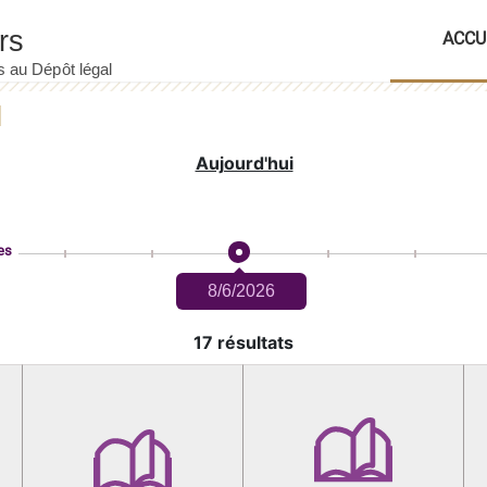
ACCU
Aujourd'hui
es
8/6/2026
17 résultats