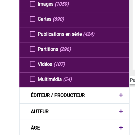
Images
(1059)
Cartes
(690)
Publications en série
(424)
Partitions
(296)
Vidéos
(107)
Multimédia
(54)
Pa
ÉDITEUR / PRODUCTEUR
AUTEUR
ÂGE