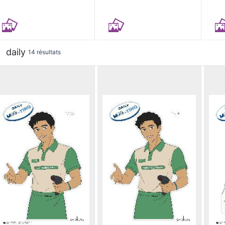
daily
14 résultats