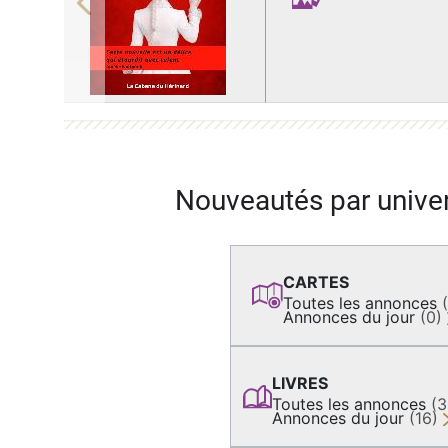
Previous
Nouveautés par unive
CARTES
Toutes les annonces
Annonces du jour
(0)
LIVRES
Toutes les annonces
(
Annonces du jour
(16)