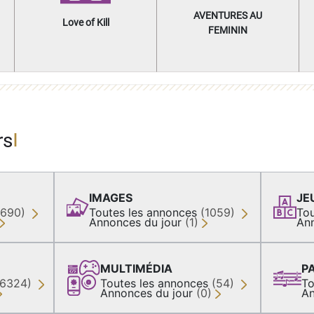
AVENTURES AU
Love of Kill
FEMININ
rs
IMAGES
JE
(690)
Toutes les annonces
(1059)
Tou
Annonces du jour
(1)
An
MULTIMÉDIA
P
36324)
Toutes les annonces
(54)
To
Annonces du jour
(0)
An