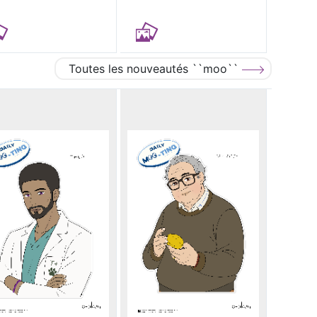
Toutes les nouveautés ``moo``