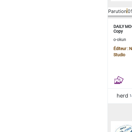
Parution
0
DAILY MOO
Copy
o-okun
Éditeur :
Studio
herd
1