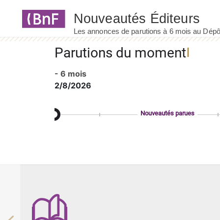
Panneau de gestion des cookies
Parutions du moment
- 6 mois
2/8/2026
Nouveautés parues