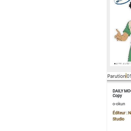
Parution
0
DAILY MOO
Copy
o-okun
Éditeur :
Studio