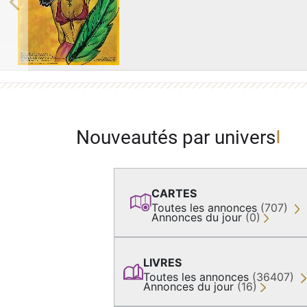
Previous
Nouveautés par univers
CARTES
Toutes les annonces
(707)
Annonces du jour
(0)
LIVRES
Toutes les annonces
(36407)
Annonces du jour
(16)