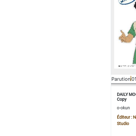
Parution
0
DAILY MOO
Copy
o-okun
Éditeur :
Studio