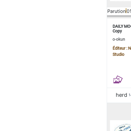
Parution
0
DAILY MOO
Copy
o-okun
Éditeur :
Studio
herd
1