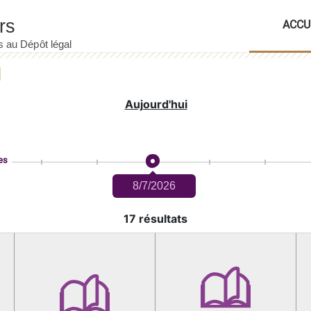
ACCU
Aujourd'hui
es
8/7/2026
17 résultats