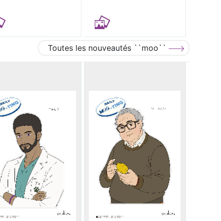
Toutes les nouveautés ``moo``