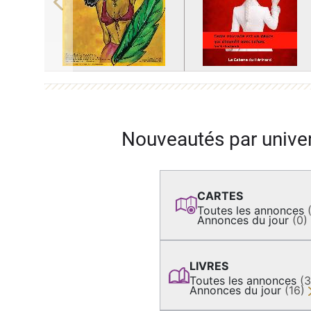
Previous
Nouveautés par unive
CARTES
Toutes les annonces
Annonces du jour
(0)
LIVRES
Toutes les annonces
(
Annonces du jour
(16)