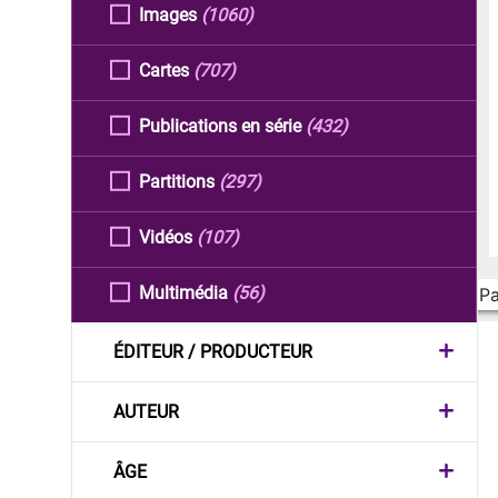
Images
(1060)
Cartes
(707)
Publications en série
(432)
Partitions
(297)
Vidéos
(107)
Multimédia
(56)
Pa
ÉDITEUR / PRODUCTEUR
AUTEUR
ÂGE