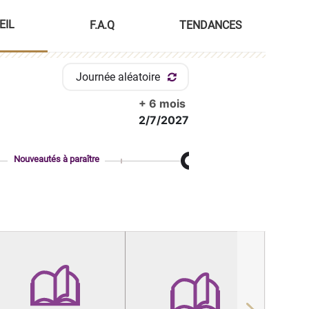
EIL
F.A.Q
TENDANCES
Journée aléatoire
+ 6 mois
2/7/2027
Nouveautés à paraître