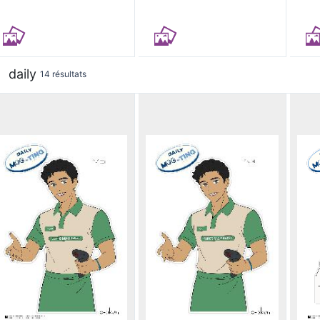
daily
14 résultats