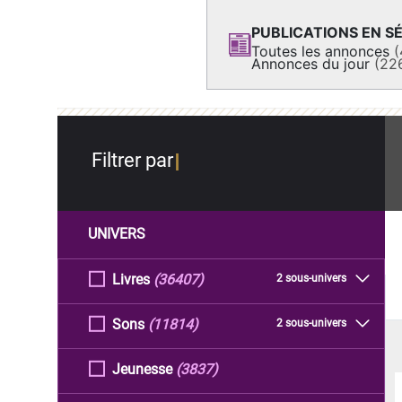
PUBLICATIONS EN SÉ
Toutes les annonces
(
Annonces du jour
(22
Filtrer par
UNIVERS
Livres
(36407)
2 sous-univers
Sons
(11814)
2 sous-univers
Jeunesse
(3837)