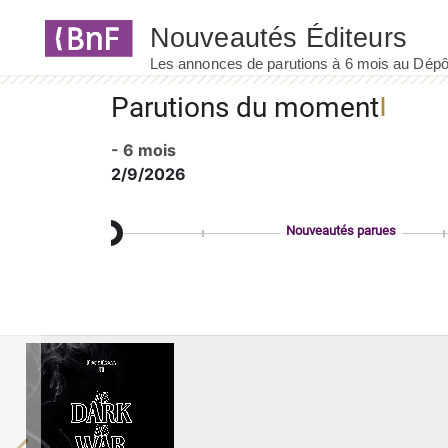
Panneau de gestion des cookies
Parutions du moment
- 6 mois
2/9/2026
Nouveautés parues