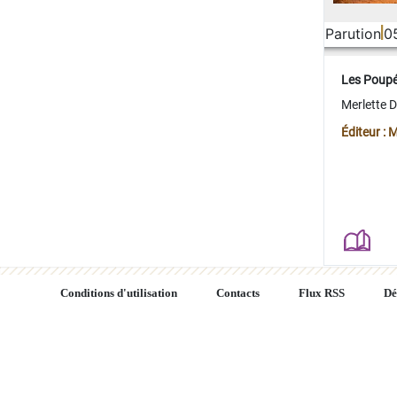
Parution
0
Les Poup
Merlette 
Éditeur : 
Conditions d'utilisation
Contacts
Flux RSS
Dé