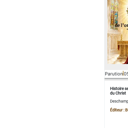
Parution
0
Histoire s
du Christ
Deschamps
Éditeur :