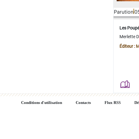
Parution
0
Les Poup
Merlette 
Éditeur : 
Conditions d'utilisation
Contacts
Flux RSS
Dé