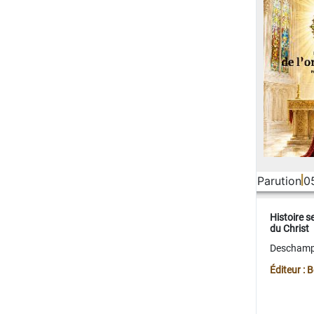
Parution
0
Histoire s
du Christ
Deschamps
Éditeur :