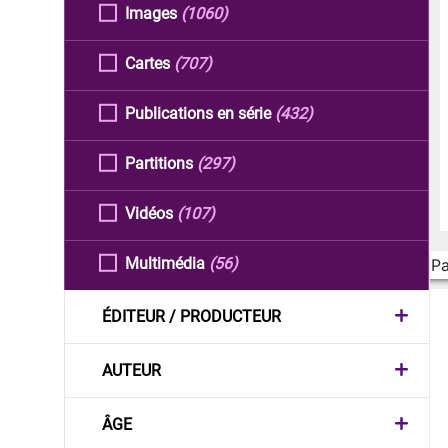
Images
(1060)
Cartes
(707)
Publications en série
(432)
Partitions
(297)
Vidéos
(107)
Multimédia
(56)
Pa
ÉDITEUR / PRODUCTEUR
AUTEUR
ÂGE