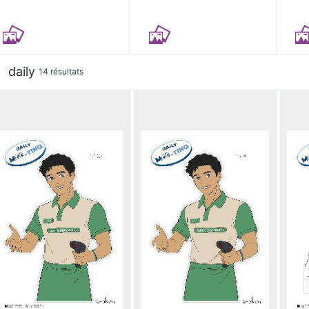
daily
14 résultats