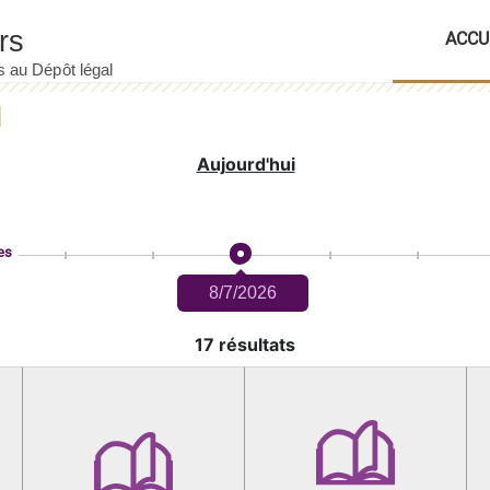
ACCU
Aujourd'hui
es
8/7/2026
17 résultats