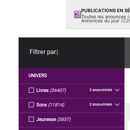
PUBLICATIONS EN SÉ
Toutes les annonces
(
Annonces du jour
(22
Filtrer par
UNIVERS
Livres
(36407)
2 sous-univers
Sons
(11814)
2 sous-univers
Jeunesse
(3837)