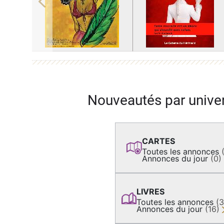
Previous
Nouveautés par unive
CARTES
Toutes les annonces
Annonces du jour
(0)
LIVRES
Toutes les annonces
(
Annonces du jour
(16)