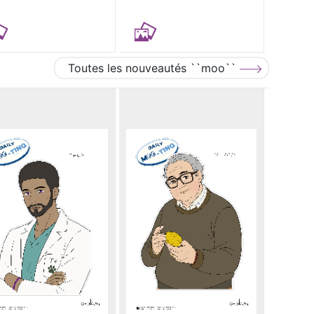
Toutes les nouveautés ``moo``