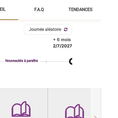
EIL
F.A.Q
TENDANCES
Journée aléatoire
+ 6 mois
2/7/2027
Nouveautés à paraître