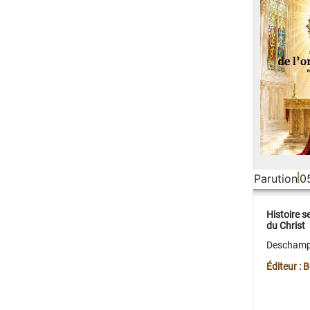
Parution
0
Histoire s
du Christ
Deschamps
Éditeur :