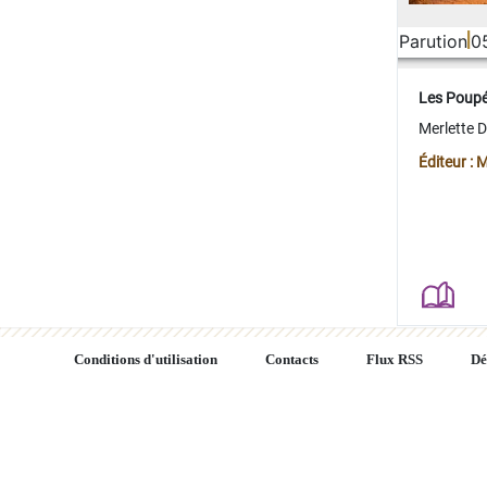
Parution
0
Les Poup
Merlette 
Éditeur : 
Conditions d'utilisation
Contacts
Flux RSS
Dé