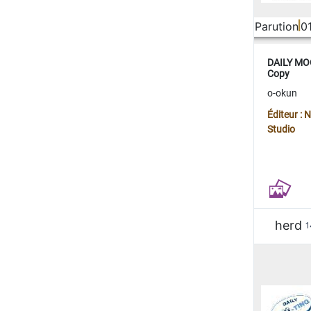
Parution
0
DAILY MOO
Copy
o-okun
Éditeur :
Studio
herd
1