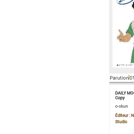
Parution
0
DAILY MOO
Copy
o-okun
Éditeur :
Studio