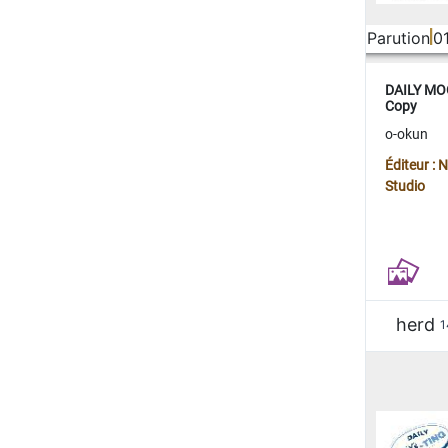
Parution
0
DAILY MOO
Copy
o-okun
Éditeur :
Studio
herd
1