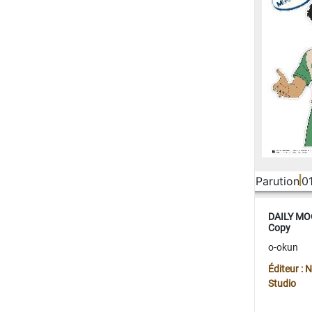
Parution
0
DAILY MOO
Copy
o-okun
Éditeur :
Studio