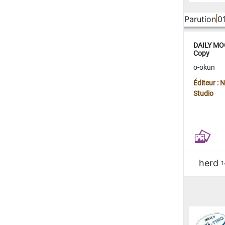
Parution
0
DAILY MOO
Copy
o-okun
Éditeur :
Studio
herd
1