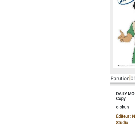
Parution
0
DAILY MOO
Copy
o-okun
Éditeur :
Studio