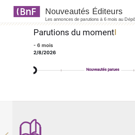
Panneau de gestion des cookies
Parutions du moment
- 6 mois
2/8/2026
Nouveautés parues