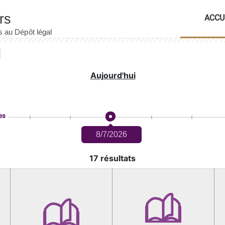
ACCU
Aujourd'hui
es
8/7/2026
17 résultats