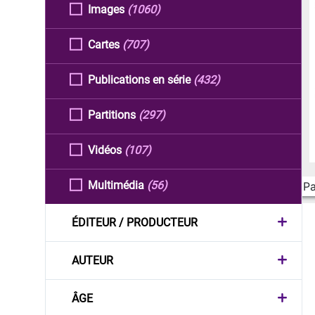
Images
(1060)
Cartes
(707)
Publications en série
(432)
Partitions
(297)
Vidéos
(107)
Multimédia
(56)
Pa
ÉDITEUR / PRODUCTEUR
AUTEUR
ÂGE