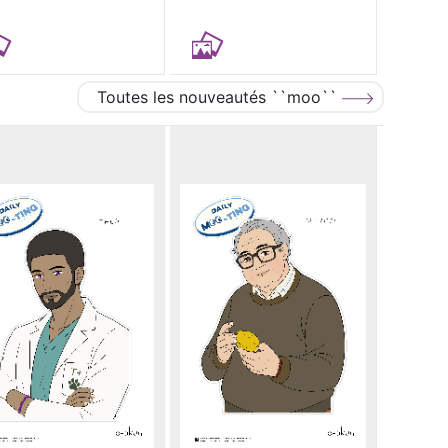
Toutes les nouveautés ``moo``