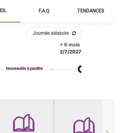
EIL
F.A.Q
TENDANCES
Journée aléatoire
+ 6 mois
2/7/2027
Nouveautés à paraître