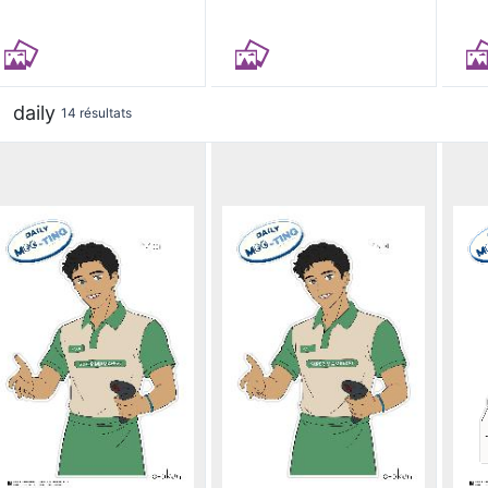
daily
14 résultats