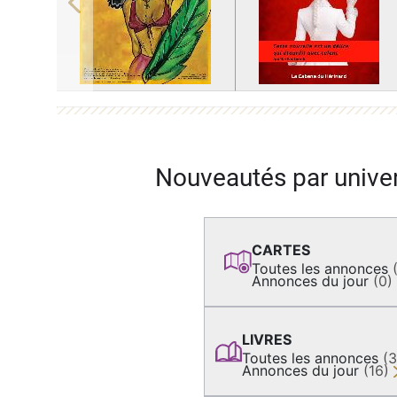
Previous
Nouveautés par unive
CARTES
Toutes les annonces
Annonces du jour
(0)
LIVRES
Toutes les annonces
(
Annonces du jour
(16)