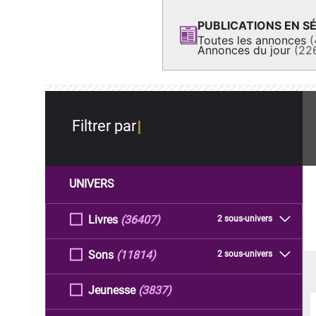
PUBLICATIONS EN SÉ
Toutes les annonces
(
Annonces du jour
(22
Filtrer par
UNIVERS
Livres
(36407)
2 sous-univers
Sons
(11814)
2 sous-univers
Jeunesse
(3837)