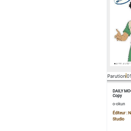
Parution
0
DAILY MOO
Copy
o-okun
Éditeur :
Studio