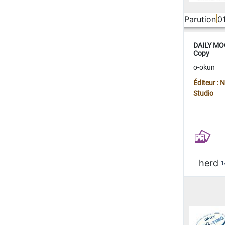
Parution
0
DAILY MOO
Copy
o-okun
Éditeur :
Studio
herd
1