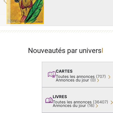
Previous
Nouveautés par univers
CARTES
Toutes les annonces
(707)
Annonces du jour
(0)
LIVRES
Toutes les annonces
(36407)
Annonces du jour
(16)