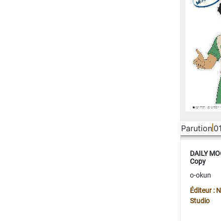
Parution
0
DAILY MOO
Copy
o-okun
Éditeur :
Studio