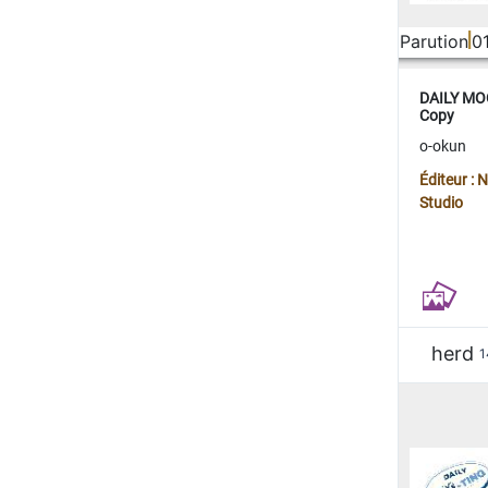
Parution
0
DAILY MOO
Copy
o-okun
Éditeur :
Studio
herd
1