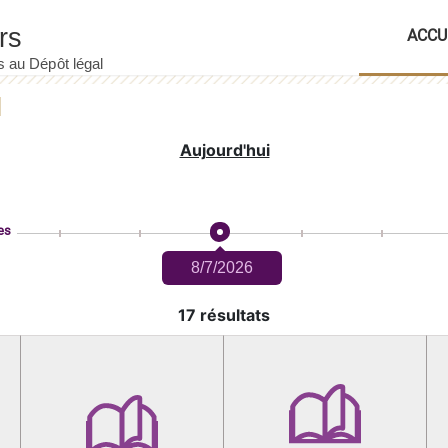
ACCU
Aujourd'hui
es
8/7/2026
17 résultats