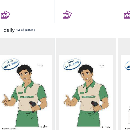
daily
14 résultats