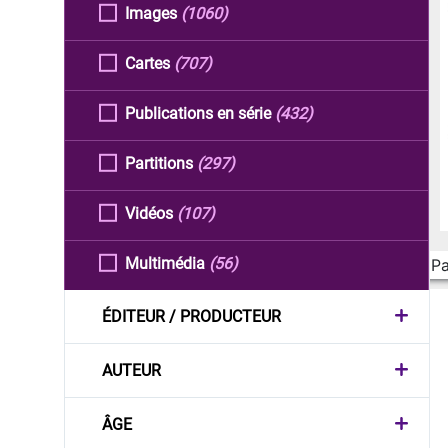
Images
(1060)
Cartes
(707)
Publications en série
(432)
Partitions
(297)
Vidéos
(107)
Multimédia
(56)
Pa
ÉDITEUR / PRODUCTEUR
AUTEUR
ÂGE