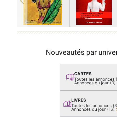
Previous
Nouveautés par unive
CARTES
Toutes les annonces
Annonces du jour
(0)
LIVRES
Toutes les annonces
(
Annonces du jour
(16)