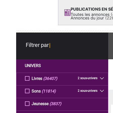
PUBLICATIONS EN SÉ
Toutes les annonces
(
Annonces du jour
(22
Filtrer par
UNIVERS
Livres
(36407)
2 sous-univers
Sons
(11814)
2 sous-univers
Jeunesse
(3837)