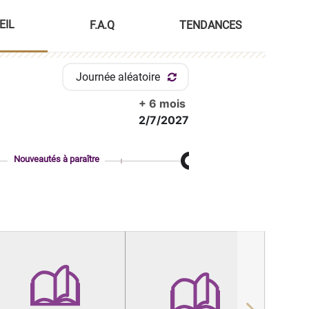
EIL
F.A.Q
TENDANCES
Journée aléatoire
+ 6 mois
2/7/2027
Nouveautés à paraître