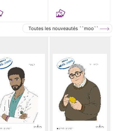
Toutes les nouveautés ``moo``