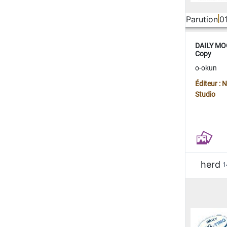
Parution
0
DAILY MOO
Copy
o-okun
Éditeur :
Studio
herd
1